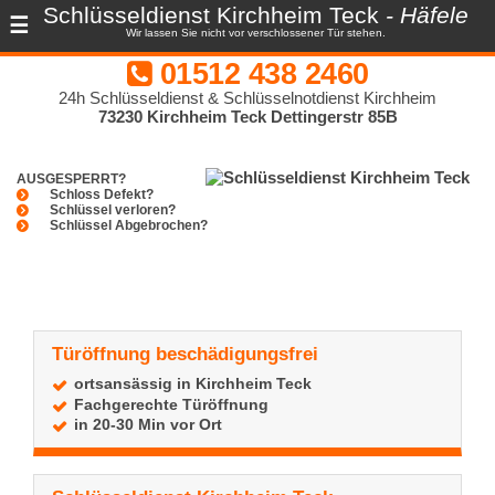
Schlüsseldienst Kirchheim Teck
- Häfele
☰
Wir lassen Sie nicht vor verschlossener Tür stehen.
01512 438 2460
24h Schlüsseldienst & Schlüsselnotdienst Kirchheim
73230 Kirchheim Teck Dettingerstr 85B
AUSGESPERRT?
Schloss Defekt?
Schlüssel verloren?
Schlüssel Abgebrochen?
Türöffnung beschädigungsfrei
ortsansässig in Kirchheim Teck
Fachgerechte Türöffnung
in 20-30 Min vor Ort