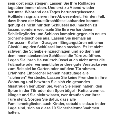
sein dort einzusteigen. Lassen Sie Ihre Rollläden
tagsüber immer oben. Und erst zu Abend wieder
herunter. Während des Tages heruntergelassene
Rollläden signalisieren Ihre Abwesenheit. Für den Fall,
dass Ihnen der Haustürschlüssel abhanden kommt,
genügt es nicht nur den Schlüssel neu machen zu
lassen, sondern wechseln Sie Ihre vorhandenen
Schließzylinder und Schloss komplett gegen ein neues
Sicherheitsschloss aus. Lassen Sie niemals an
Terrassen- Keller - Garagen - Eingangstüren mit einer
Glasfüllung den Schlüssel innen stecken. Es ist nicht
schwer, die Scheibe einzuschlagen und so dann mit
dem innen steckenden Schlüssel die Türe zu öffnen.
Legen Sie Ihren Haustürschlüssel auch nicht unter die
Fußmatte oder vermeintliche andere gute Verstecke wie
zum Beispiel im Garten oder auf dem Türrahmen.
Erfahrene Einbrecher kennen heutzutage alle
"sicheren" Verstecke. Lassen Sie keine Fremden in Ihre
Wohnung und bewhren Sie sich ein gesundes
Misstrauen benutzen Sie, wenn Sie einen haben, den
Spion in der Tür oder den Sperrbügel - Kette, wenn es
klingelt und Sie nicht wissen, wer draußen vor Ihrer
Türe steht. Sorgen Sie dafür, dass alle
Familienmitglieder, auch Kinder, sobald sie dazu in der
Lage sind, sich an diese 10 Sicherheitsmaßnahmen
halten.